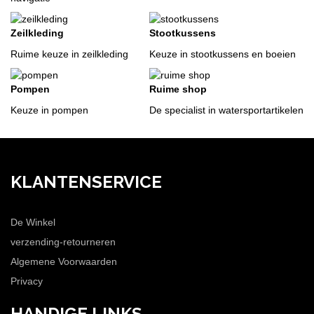
Zeilkleding
Stootkussens
Ruime keuze in zeilkleding
Keuze in stootkussens en boeien
Pompen
Ruime shop
Keuze in pompen
De specialist in watersportartikelen
KLANTENSERVICE
De Winkel
verzending-retourneren
Algemene Voorwaarden
Privacy
HANDIGE LINKS