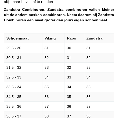
altijd naar boven af te ronden.
Zandstra Combinoren:
Zandstra combinoren vallen kleiner
uit de andere merken combinoren. Neem daarom bij Zandstra
Combinoren
een maat
groter
dan jouw eigen schoenmaat.
Schoenmaat
Viking
Raps
Zandstra
29.5 - 30
31
30
31
30.5 - 31
32
31
32
31.5 - 32
33
32
33
32.5 - 33
34
33
34
33.5 - 34
35
34
35
34.5 - 35
36
35
36
35.5 - 36
37
36
37
36.5 - 37
38
37
38