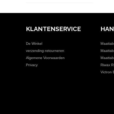
KLANTENSERVICE
HAN
De Winkel
Maattab
verzending-retourneren
Maattab
Algemene Voorwaarden
Maattab
Privacy
Riwax R
Victron 