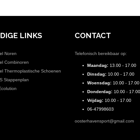
DIGE LINKS
CONTACT
el Noren
Telefonisch bereikbaar op:
el Combinoren
Maandag:
13.00 - 17.00
el Thermoplastische Schoenen
Dinsdag:
10.00 - 17.00
S Stappenplan
Woensdag:
10.00 - 17.00
Ecolution
Donderdag:
10.00 - 17.0
Vrijdag:
10.00 - 17.00
06-47998603
oosterhavensport@gmail.com