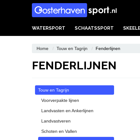
WATERSPORT
SCHAATSSPORT
SKEEL
Home
Touw en Tagrijn
Fenderlijnen
FENDERLIJNEN
Touw en Tagrijn
Voorverpakte lijnen
Landvasten en Ankerlijnen
Landvastveren
Schoten en Vallen