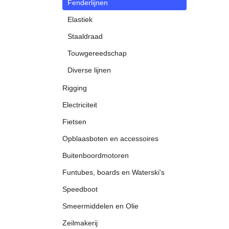
Fenderlijnen
Elastiek
Staaldraad
Touwgereedschap
Diverse lijnen
Rigging
Electriciteit
Fietsen
Opblaasboten en accessoires
Buitenboordmotoren
Funtubes, boards en Waterski's
Speedboot
Smeermiddelen en Olie
Zeilmakerij